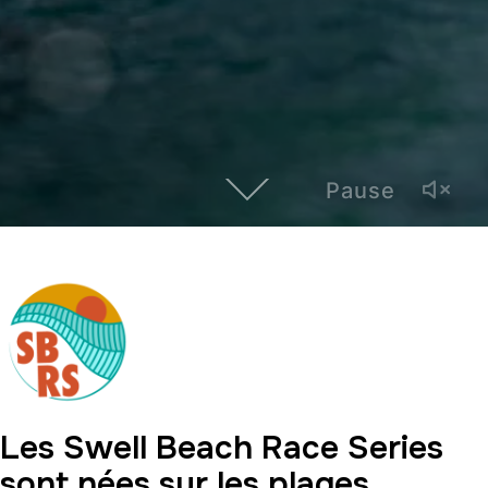
Pause
Les Swell Beach Race Series
sont nées sur les plages