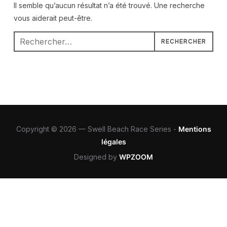
Il semble qu’aucun résultat n’a été trouvé. Une recherche
vous aiderait peut-être.
Rechercher :
Copyright © 2026 — Swell Beach Race Series -
Mentions
légales
Designed by
WPZOOM