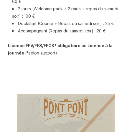
60 €
2 jours (Welcome pack + 2 raids + repas du samedi
soir) : 100 €
Dockstart (Course + Repas du samedi soir) : 25 €
Accompagnant (Repas du samedi soir) : 20 €
Licence FFV/FFS/FFCK* obligatoire ou Licence à la
journée
(*selon support)