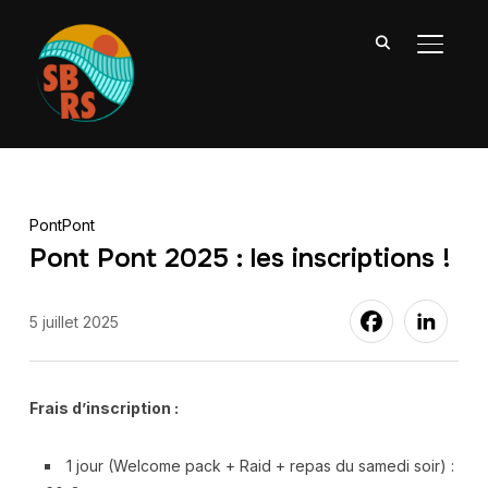
PERMU
PontPont
Pont Pont 2025 : les inscriptions !
5 juillet 2025
Frais d’inscription :
1 jour (Welcome pack + Raid + repas du samedi soir) :