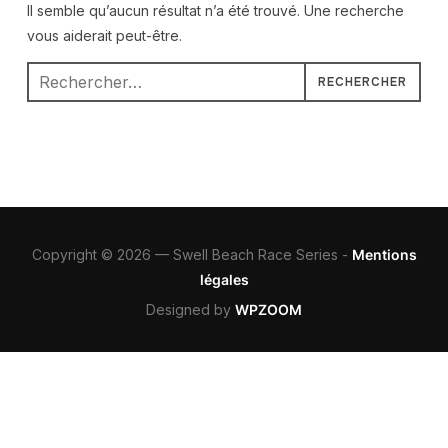
Il semble qu’aucun résultat n’a été trouvé. Une recherche
vous aiderait peut-être.
Rechercher :
Copyright © 2026 — Swell Beach Race Series -
Mentions
légales
Designed by
WPZOOM