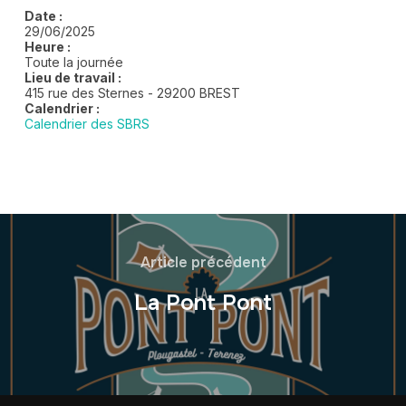
Date :
29/06/2025
Heure :
Toute la journée
Lieu de travail :
415 rue des Sternes - 29200 BREST
Calendrier :
Calendrier des SBRS
Article précédent
La Pont Pont