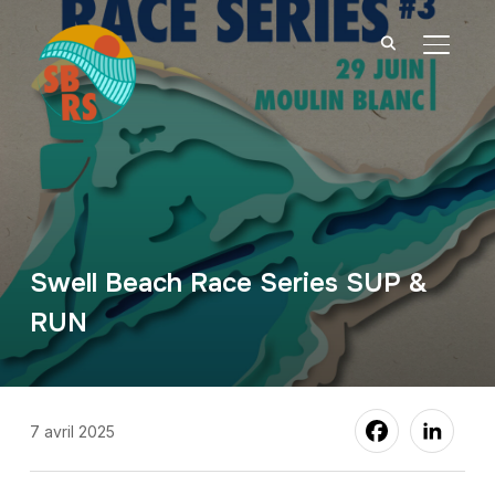
PERMU
Swell Beach Race Series SUP &
RUN
7 avril 2025