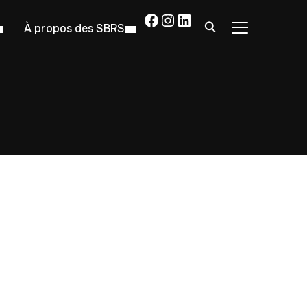
Facebook
Instagram
LinkedIn
À propos des SBRS
PERMUTER LA