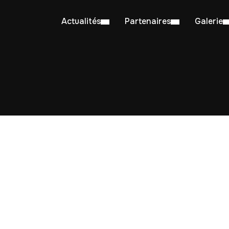
Actualités
Partenaires
Galerie
Post Tagged with: "Brest"