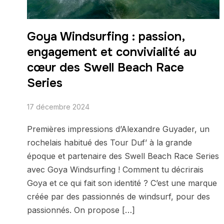
Goya Windsurfing : passion,
engagement et convivialité au
cœur des Swell Beach Race
Series
17 décembre 2024
Premières impressions d’Alexandre Guyader, un
rochelais habitué des Tour Duf’ à la grande
époque et partenaire des Swell Beach Race Series
avec Goya Windsurfing ! Comment tu décrirais
Goya et ce qui fait son identité ? C’est une marque
créée par des passionnés de windsurf, pour des
passionnés. On propose […]